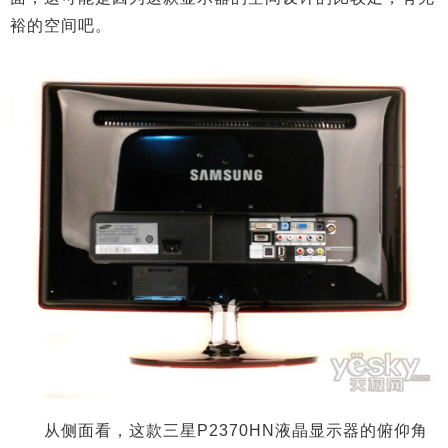
裕的空间吧。
从侧面看，这款三星P2370HN液晶显示器的俯仰角