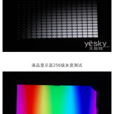
液晶显示器256级灰度测试