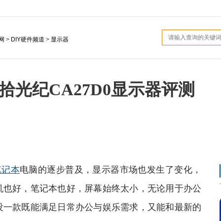
网
>
DIY硬件频道
>
显示器
屏 拾光纪CA27D0显示器评测
笔记本
电脑的逐步普及，显示器市场也发生了变化，
机也好，笔记本也好，屏幕始终太小，无论用于办公
没一款既能满足日常办公与娱乐需求，又能和最新的