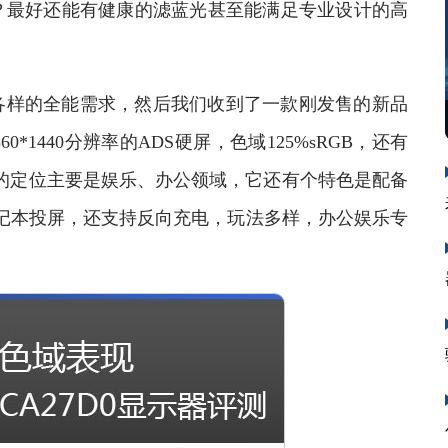
？最好还能有健康的滤蓝光甚至能满足专业设计的高
样的全能需求，然后我们收到了一款刚发售的新品
60*1440分辨率的ADS硬屏，色域125%sRGB，还有
的定位主要是娱乐、办公领域，它还有个特色是配备
机、笔记本投屏，还支持反向充电，玩法多样，办公娱乐专