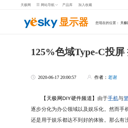
天极网
网站导航
产品库
加入收藏
显示器
您现在的位置：
天极
125%色域Type-C投
2020-06-17 20:00:57
作者：
老谢
【天极网DIY硬件频道】
由于
手机
与
逐步分化为办公领域以及娱乐化。然而手
还是用于娱乐都达不到好的体验。那么有