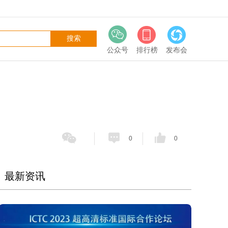
公众号
排行榜
发布会
0
0
最新资讯