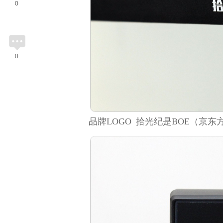
0
0
品牌LOGO 拾光纪是BOE（京